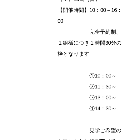
【開催時間】10：00～16：
00
完全予約制、
１組様につき１時間30分の
枠となります
①10：00～
②11：30～
③13：00～
④14：30～
見学ご希望の