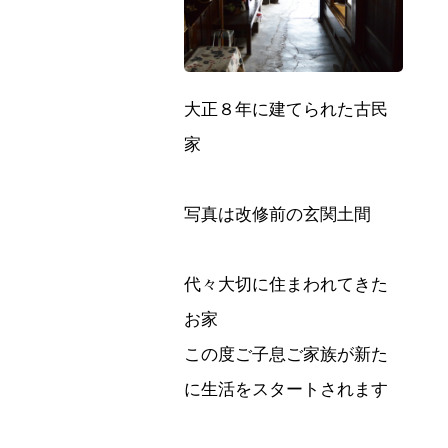
大正８年に建てられた古民
家
写真は改修前の玄関土間
代々大切に住まわれてきた
お家
この度ご子息ご家族が新た
に生活をスタートされます