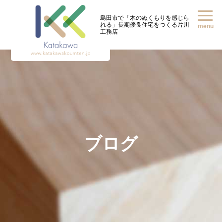
島田市で「木のぬくもりを感じら
れる」
長期優良住宅をつくる片川
menu
工務店
ブログ