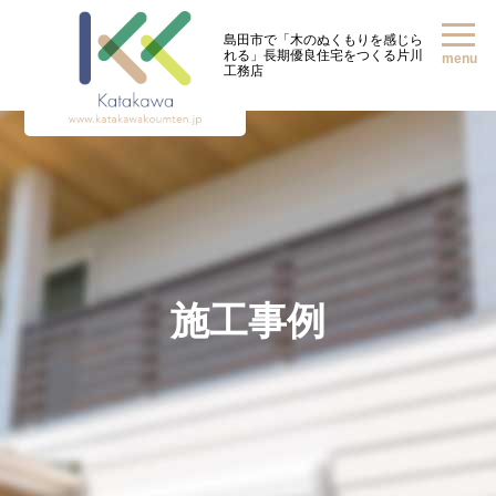
島田市で「木のぬくもりを感じら
れる」
長期優良住宅をつくる片川
menu
工務店
施工事例