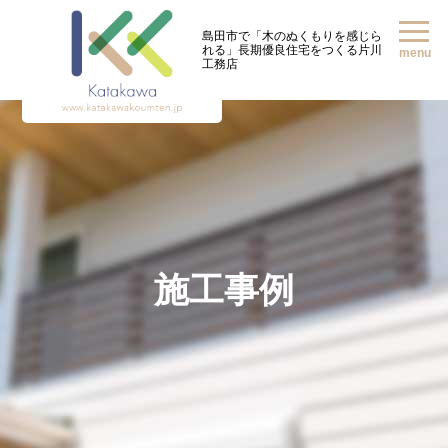
島田市で「木のぬくもりを感じら
れる」
長期優良住宅をつくる片川
menu
工務店
施工事例